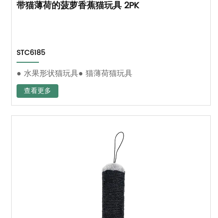
带猫薄荷的菠萝香蕉猫玩具 2PK
STC6185
● 水果形状猫玩具● 猫薄荷猫玩具
查看更多