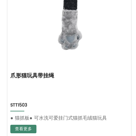
爪形猫玩具带挂绳
STT1503
● 猫抓板● 可水洗可爱挂门式猫抓毛绒猫玩具
查看更多