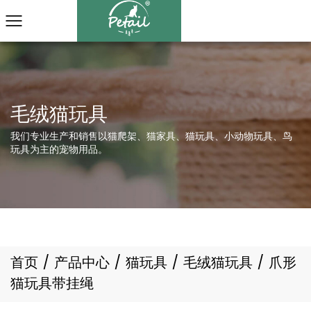
我们专业生产和销售以猫爬架、猫家具、猫玩具、小动物玩具、鸟
玩具为主的宠物用品。
首页
/
产品中心
/
猫玩具
/
毛绒猫玩具
/
爪形
猫玩具带挂绳