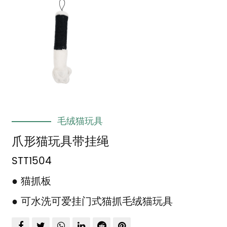
毛绒猫玩具
爪形猫玩具带挂绳
STT1504
● 猫抓板
● 可水洗可爱挂门式猫抓毛绒猫玩具