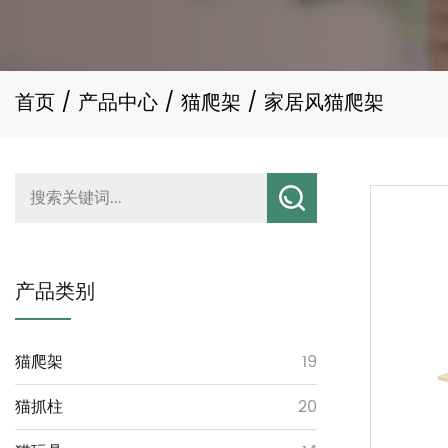
首页
/
产品中心
/
猫爬架
/
家居风猫爬架
产品类别
猫爬架
19
猫抓柱
20