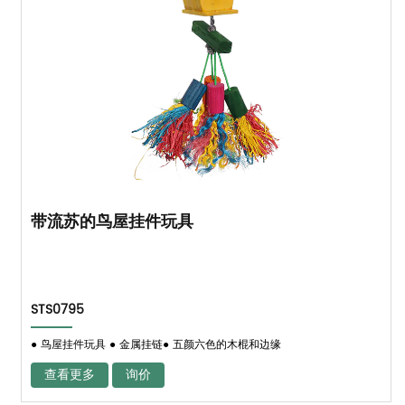
带流苏的鸟屋挂件玩具
STS0795
● 鸟屋挂件玩具 ● 金属挂链● 五颜六色的木棍和边缘
查看更多
询价