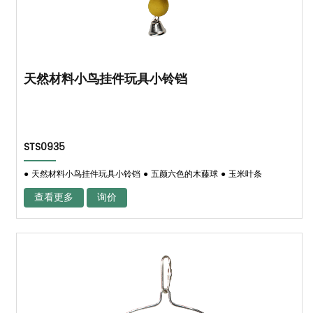
天然材料小鸟挂件玩具小铃铛
STS0935
● 天然材料小鸟挂件玩具小铃铛 ● 五颜六色的木藤球 ● 玉米叶条
查看更多
询价