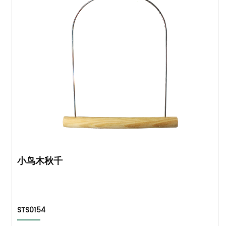
小鸟木秋千
STS0154