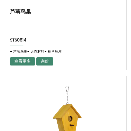
芦苇鸟巢
STS0614
● 芦苇鸟巢● 天然材料● 稻草鸟屋
查看更多
询价