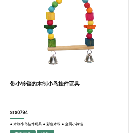
带小铃铛的木制小鸟挂件玩具
STS0794
● 木制小鸟挂件玩具 ● 彩色木珠 ● 金属小铃铛