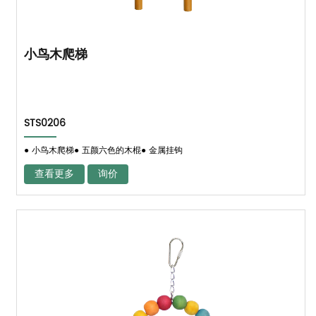
小鸟木爬梯
STS0206
● 小鸟木爬梯● 五颜六色的木棍● 金属挂钩
查看更多
询价