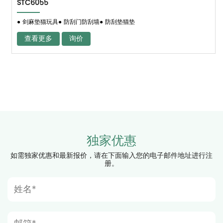
STC6055
● 剑麻垫猫玩具● 防刮门防刮墙● 防刮垫猫垫
查看更多
询价
独家优惠
如需独家优惠和最新报价，请在下面输入您的电子邮件地址进行注
册。