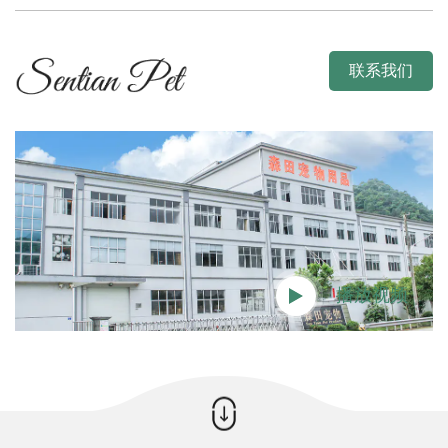
联系我们
播放视频