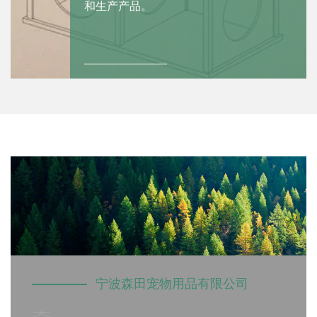
决购买过程中遇
波森田宠物用品有限公司
宁波森田宠物
研发