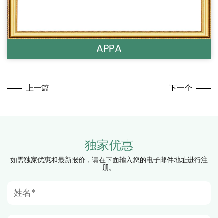
PPA
B
上一篇
下一个
独家优惠
如需独家优惠和最新报价，请在下面输入您的电子邮件地址进行注
册。