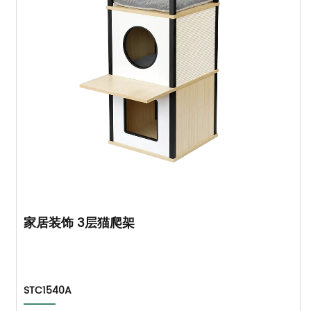
家居装饰 3层猫爬架
STC1540A