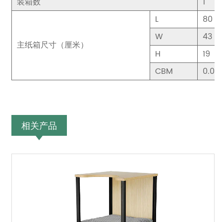
装箱数
1
L
80
W
43
主纸箱尺寸（厘米）
H
19
CBM
0.06
相关产品