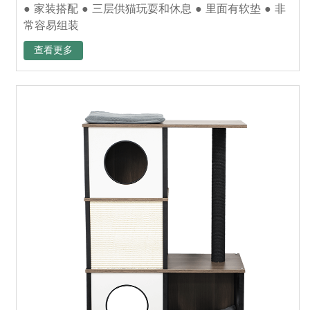
● 家装搭配 ● 三层供猫玩耍和休息 ● 里面有软垫 ● 非
常容易组装
查看更多