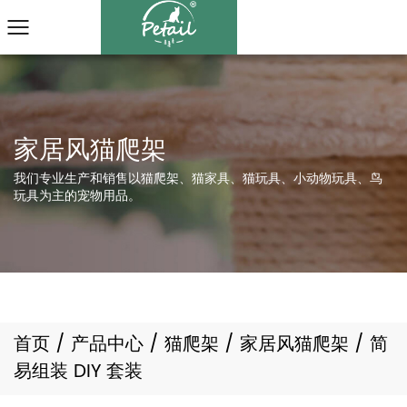
我们专业生产和销售以猫爬架、猫家具、猫玩具、小动物玩具、鸟
玩具为主的宠物用品。
首页
/
产品中心
/
猫爬架
/
家居风猫爬架
/
简
易组装 DIY 套装