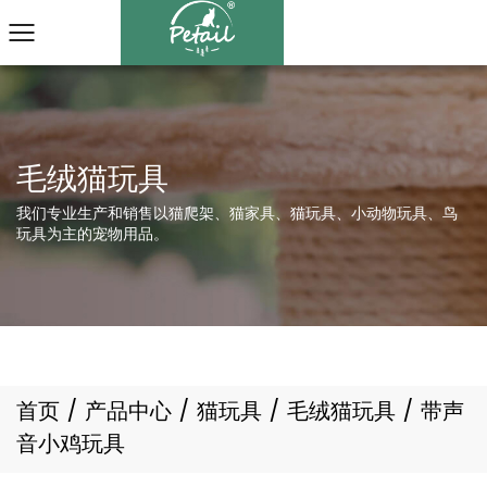
我们专业生产和销售以猫爬架、猫家具、猫玩具、小动物玩具、鸟
玩具为主的宠物用品。
首页
/
产品中心
/
猫玩具
/
毛绒猫玩具
/
带声
音小鸡玩具