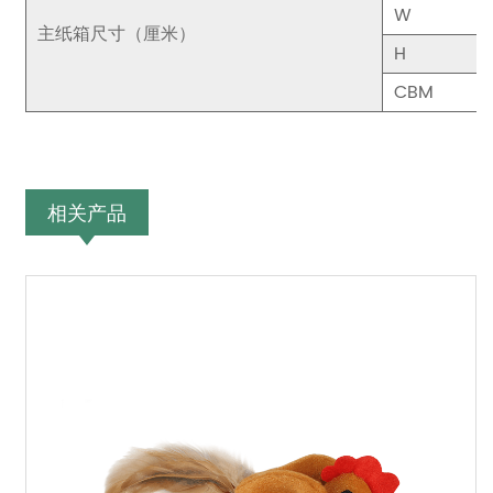
W
主纸箱尺寸（厘米）
H
CBM
相关产品