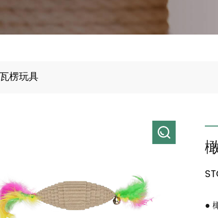
瓦楞玩具
ST
●