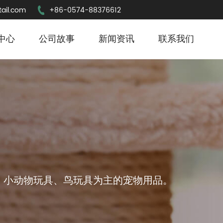
ail.com
+86-0574-88376612
中心
公司故事
新闻资讯
联系我们
、小动物玩具、鸟玩具为主的宠物用品。