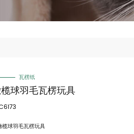
瓦楞纸
橄榄球羽毛瓦楞玩具
C6173
 橄榄球羽毛瓦楞玩具