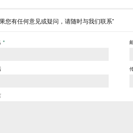
如果您有任何意见或疑问，请随时与我们联系”
名
*
话
言