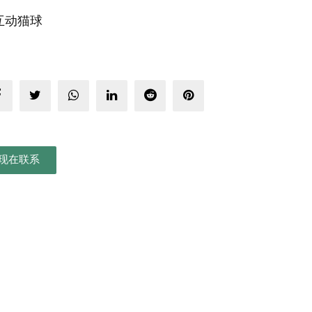
 互动猫球
现在联系