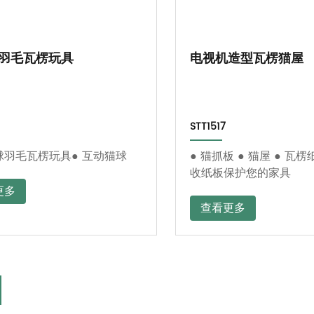
羽毛瓦楞玩具
电视机造型瓦楞猫屋
STT1517
球羽毛瓦楞玩具● 互动猫球
● 猫抓板 ● 猫屋 ● 瓦楞
收纸板保护您的家具
更多
查看更多