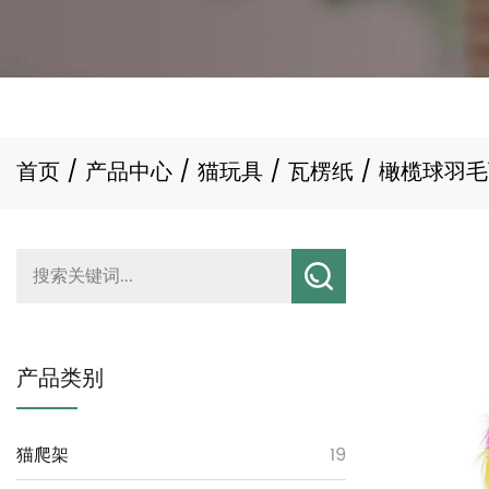
首页
/
产品中心
/
猫玩具
/
瓦楞纸
/
橄榄球羽毛
产品类别
猫爬架
19