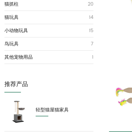
猫抓柱
20
猫玩具
14
小动物玩具
15
鸟玩具
7
其他宠物用品
1
推荐产品
轻型猫屋猫家具