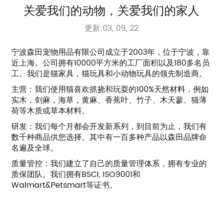
关爱我们的动物，关爱我们的家人
更新:03, 09, 22
宁波森田宠物用品有限公司成立于2003年，位于宁波，靠
近上海。公司拥有10000平方米的工厂面积以及180多名员
工。我们是猫家具，猫玩具和小动物玩具的领先制造商。
主营：我们使用猫喜欢抓挠和玩耍的100%天然材料，例如
实木，剑麻，海草，黄麻、香蕉叶、竹子、木天蓼、猫薄
荷等木质或草本材料。
研发：我们每个月都会开发新系列，到目前为止，我们有
数千种商品供您选择。其中有一百多种产品以森田品牌命
名遍及全球。
质量管控：我们建立了自己的质量管理体系，拥有专业的
质保团队。我们拥有BSCI, ISO9001和
Walmart&Petsmart等证书。