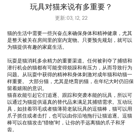
玩具对猫来说有多重要？
更新:03, 12, 22
猫的生活中需要一些兴奋点来确保身体和精神健康，尤其
是整天被关在房间里的室内宠物。只要预先规划，就可以
为猫提供有趣的家庭生活。
玩耍是猫消耗多余精力的重要渠道。任何被剥夺了捕猎和
潜行机会的猫都有可能变得烦躁和有压力，从而导致行为
问题。从玩耍中获得的精神和身体刺激对成年猫和幼猫一
样重要。 大部分猫，尤其是绝育的猫，在年纪大时仍旧保
留着嬉闹的意识。
猫喜欢能引起它们追逐、跟踪和突袭本能的玩具，所以可
以通过为猫提供逼真的替代品来满足其捕猎需求。互动玩
具，如挂着羽毛或者猫薄荷老鼠玩具的逗猫棒，猫可以用
爪子抓住或者击打，也可以由你沿地拖行让猫追逐。逗猫
棒可以在猫攻击“猎物”时，让你的手远离猫的爪子和牙
齿。