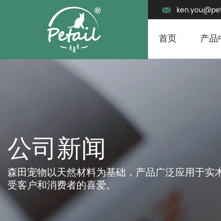
ken.you@pet
首页
产品
森田宠物以天然材料为基础，产品广泛应用于实
受客户和消费者的喜爱。