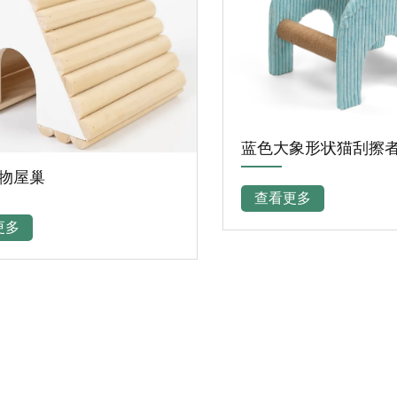
色大象形状猫刮擦者
查看更多
灰色高级猫塔
查看更多