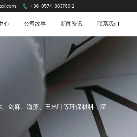
ail.com
+86-0574-88376612
中心
公司故事
新闻资讯
联系我们
木、剑麻、海藻、玉米叶等环保材料，深