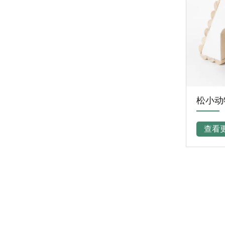
蓝
松小动物屋巢
查看更多