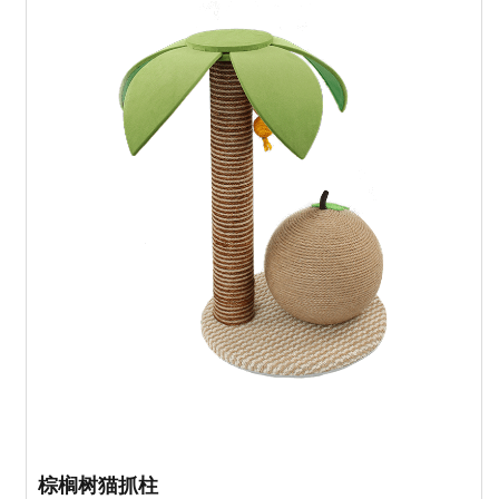
棕榈树猫抓柱