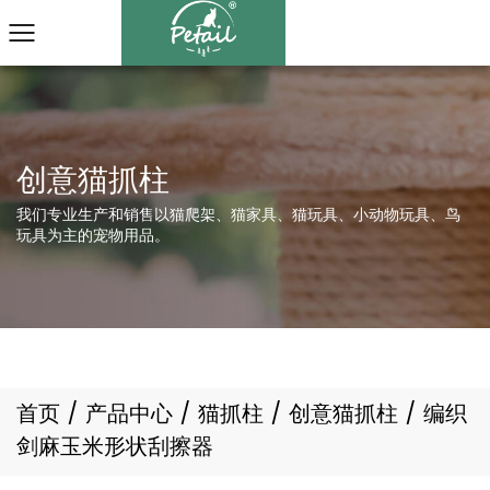
我们专业生产和销售以猫爬架、猫家具、猫玩具、小动物玩具、鸟
玩具为主的宠物用品。
首页
/
产品中心
/
猫抓柱
/
创意猫抓柱
/
编织
剑麻玉米形状刮擦器