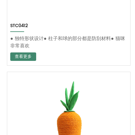
STC0412
● 独特形状设计● 柱子和球的部分都是防刮材料● 猫咪
非常喜欢
查看更多