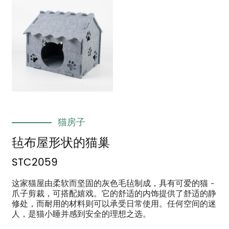
猫房子
毡布屋形状的猫巢
STC2059
这家猫屋由柔软而坚固的灰色毛毡制成，具有可爱的猫 -
爪子剪裁，可搭配嬉戏。它的舒适的内饰提供了舒适的静
修处，而耐用的材料则可以承受日常使用。任何空间的迷
人，是猫小睡并感到安全的理想之选。