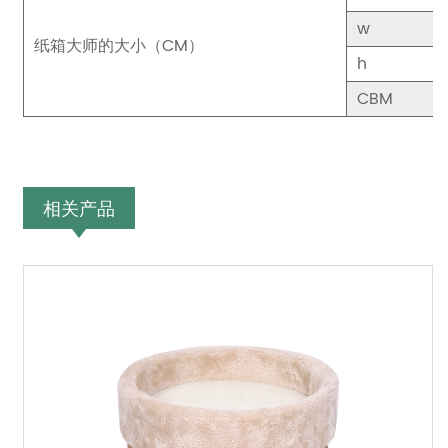
w
纸箱大师的大小（CM）
h
CBM
相关产品