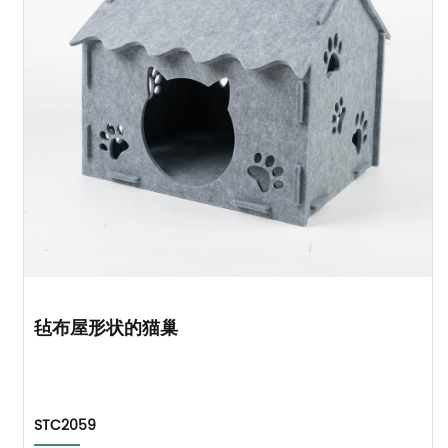
毡布屋形状的猫巢
STC2059