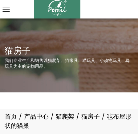
我们专业生产和销售以猫爬架、猫家具、猫玩具、小动物玩具、鸟
玩具为主的宠物用品。
首页
/
产品中心
/
猫爬架
/
猫房子
/
毡布屋形
状的猫巢