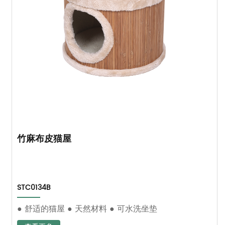
竹麻布皮猫屋
STC0134B
● 舒适的猫屋 ● 天然材料 ● 可水洗坐垫